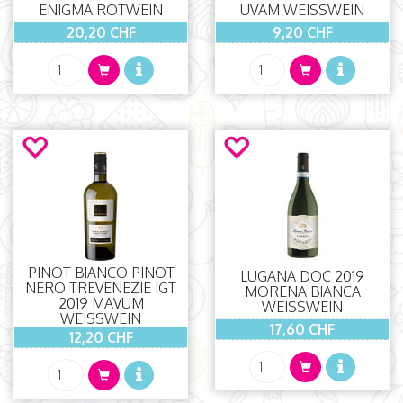
ENIGMA ROTWEIN
UVAM WEISSWEIN
20,20 CHF
9,20 CHF
PINOT BIANCO PINOT
LUGANA DOC 2019
NERO TREVENEZIE IGT
MORENA BIANCA
2019 MAVUM
WEISSWEIN
WEISSWEIN
17,60 CHF
12,20 CHF