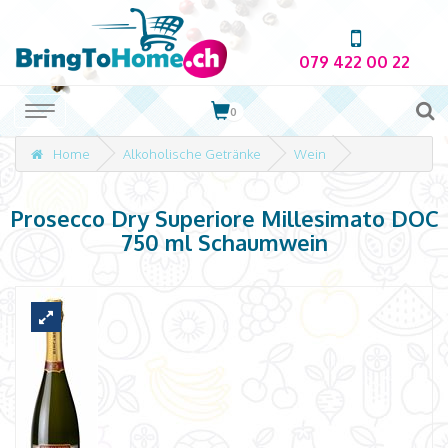
079 422 00 22
0
Home
Alkoholische Getränke
Wein
Prosecco Dry Superiore Millesimato DOC
750 ml Schaumwein