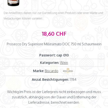
Die Artikelfotos dienen nur zur Darstellung eines Produkts oder einer Marke und
Verpackungen können variieren.
18,60 CHF
Prosecco Dry Superiore Millesimato DOC 750 ml Schaumwein
Passwort:
cap 010
Kategorien:
Wein
Marke:
Biscardo
Anzal Besichtigungen:
1784
Wichtig:
Im Preis ist der Lieferpreis nicht einbezogen und muss
zusätzlich, abhängig von der Dauer und Entfernung der
Lieferadresse, berechnet werden.