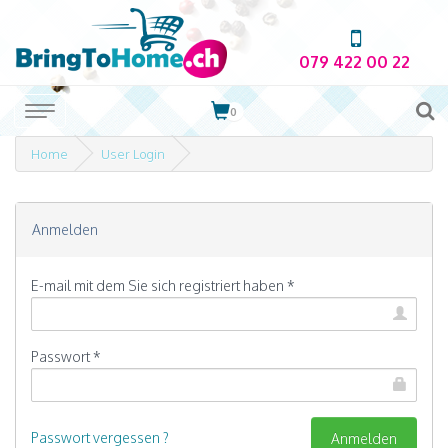
079 422 00 22
0
Home
User Login
Anmelden
E-mail mit dem Sie sich registriert haben *
Passwort *
Passwort vergessen ?