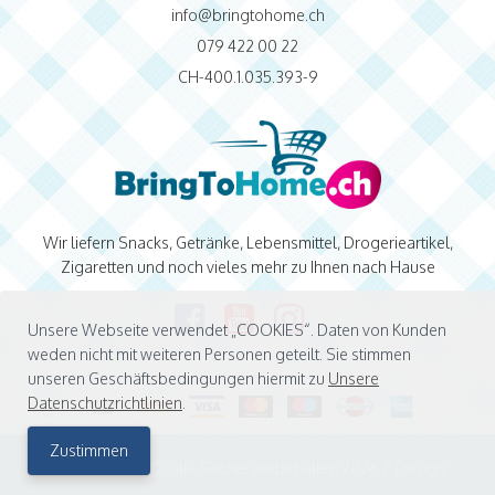
info@bringtohome.ch
079 422 00 22
CH-400.1.035.393-9
Wir liefern Snacks, Getränke, Lebensmittel, Drogerieartikel,
Zigaretten und noch vieles mehr zu Ihnen nach Hause
Unsere Webseite verwendet „COOKIES“. Daten von Kunden
weden nicht mit weiteren Personen geteilt. Sie stimmen
unseren Geschäftsbedingungen hiermit zu
Unsere
Datenschutzrichtlinien
.
Zustimmen
BringToHome ©. alle Rechte vorbehalten 2026
Z.Design