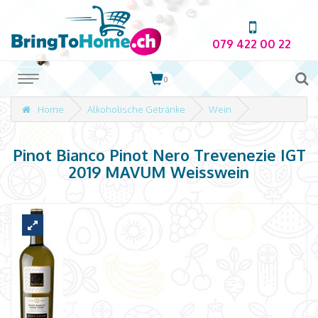
079 422 00 22
0
Home
Alkoholische Getränke
Wein
Pinot Bianco Pinot Nero Trevenezie IGT
2019 MAVUM Weisswein