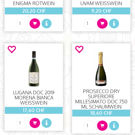
ENIGMA ROTWEIN
UVAM WEISSWEIN
20,20 CHF
9,20 CHF
PROSECCO DRY
LUGANA DOC 2019
SUPERIORE
MORENA BIANCA
MILLESIMATO DOC 750
WEISSWEIN
ML SCHAUMWEIN
17,60 CHF
18,60 CHF