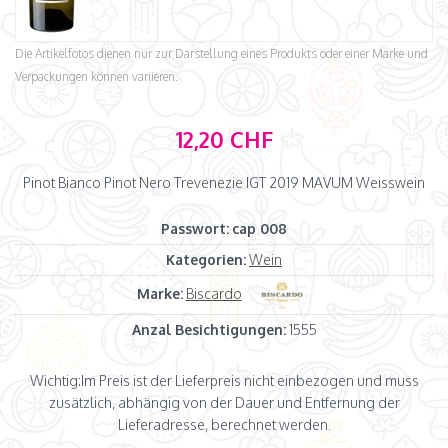
Die Artikelfotos dienen nur zur Darstellung eines Produkts oder einer Marke und
Verpackungen können variieren.
12,20 CHF
Pinot Bianco Pinot Nero Trevenezie IGT 2019 MAVUM Weisswein
Passwort:
cap 008
Kategorien:
Wein
Marke:
Biscardo
Anzal Besichtigungen:
1555
Wichtig:
Im Preis ist der Lieferpreis nicht einbezogen und muss
zusätzlich, abhängig von der Dauer und Entfernung der
Lieferadresse, berechnet werden.