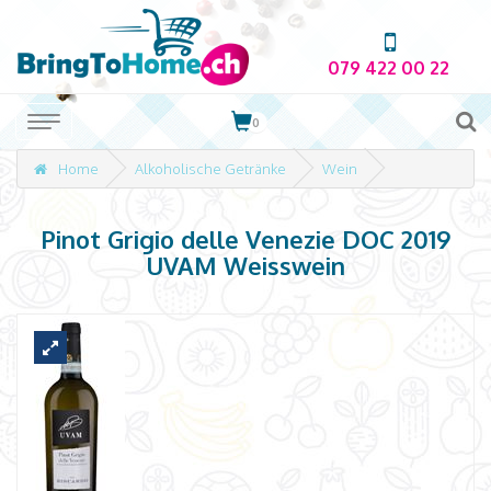
079 422 00 22
0
Home
Alkoholische Getränke
Wein
Pinot Grigio delle Venezie DOC 2019
UVAM Weisswein