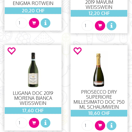
2019 MAVUM
ENIGMA ROTWEIN
WEISSWEIN
20,20 CHF
12,20 CHF
PROSECCO DRY
LUGANA DOC 2019
SUPERIORE
MORENA BIANCA
MILLESIMATO DOC 750
WEISSWEIN
ML SCHAUMWEIN
17,60 CHF
18,60 CHF