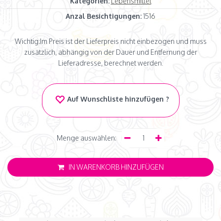
Kategorien:
Lebensmittel
Anzal Besichtigungen:
1516
Wichtig:
Im Preis ist der Lieferpreis nicht einbezogen und muss
zusätzlich, abhängig von der Dauer und Entfernung der
Lieferadresse, berechnet werden.
Auf Wunschliste hinzufügen ?
Menge auswählen:
IN WARENKORB HINZUFÜGEN