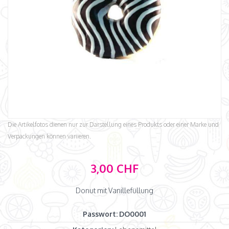
Die Artikelfotos dienen nur zur Darstellung eines Produkts oder einer Marke und
Verpackungen können variieren.
3,00 CHF
Donut mit Vanillefüllung
Passwort:
DO0001