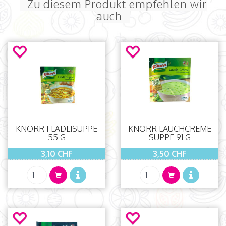
Zu diesem Produkt empfehlen wir
auch
KNORR FLÄDLISUPPE
KNORR LAUCHCREME
55 G
SUPPE 91 G
3,10 CHF
3,50 CHF