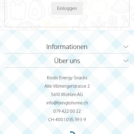
Einloggen
Informationen
Über uns
Kostic Energy Snacks
Alte Villmergerstrasse 2
5610 Wohlen AG
info@bringtohome.ch
079 422 00 22
CH-400.1.035.393-9