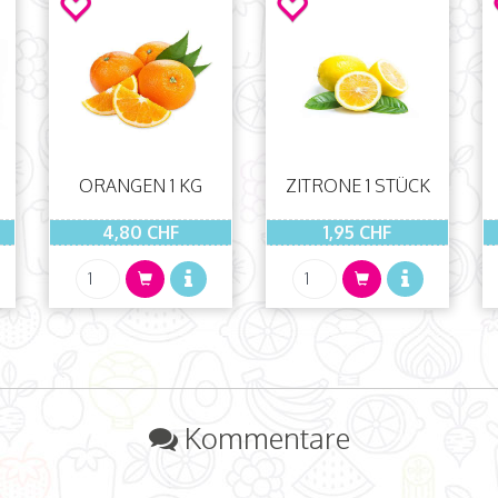
G
ORANGEN 1 KG
ZITRONE 1 STÜCK
4,80 CHF
1,95 CHF
Kommentare