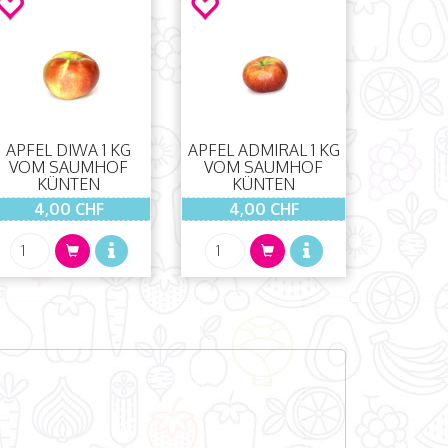
APFEL DIWA 1 KG
APFEL ADMIRAL 1 KG
VOM SAUMHOF
VOM SAUMHOF
KÜNTEN
KÜNTEN
4,00 CHF
4,00 CHF