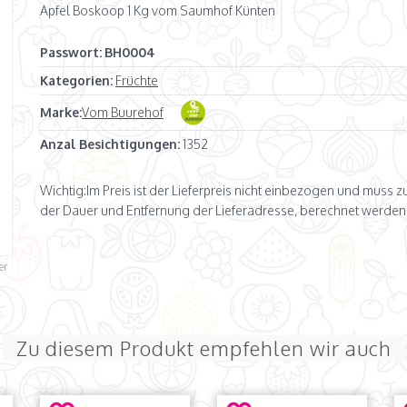
Apfel Boskoop 1 Kg vom Saumhof Künten
Passwort:
BH0004
Kategorien:
Früchte
Marke:
Vom Buurehof
Anzal Besichtigungen:
1352
Wichtig:
Im Preis ist der Lieferpreis nicht einbezogen und muss 
der Dauer und Entfernung der Lieferadresse, berechnet werden
er
Zu diesem Produkt empfehlen wir auch