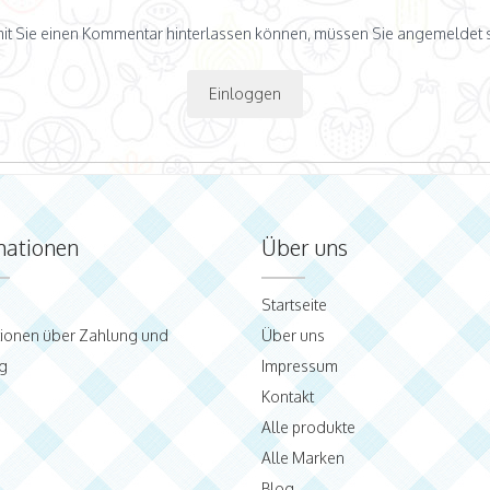
it Sie einen Kommentar hinterlassen können, müssen Sie angemeldet s
Einloggen
mationen
Über uns
Startseite
tionen über Zahlung und
Über uns
g
Impressum
Kontakt
Alle produkte
Alle Marken
Blog