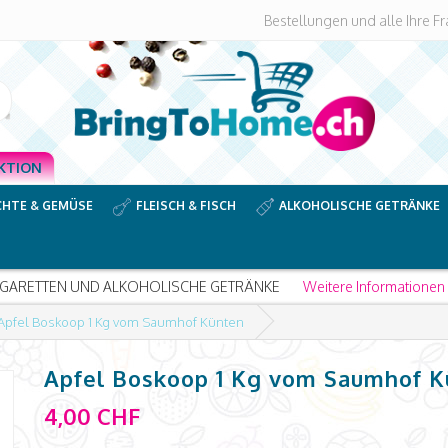
Bestellungen und alle Ihre F
KTION
CHTE & GEMÜSE
FLEISCH & FISCH
ALKOHOLISCHE GETRÄNKE
IGARETTEN UND ALKOHOLISCHE GETRÄNKE
Weitere Informationen
Apfel Boskoop 1 Kg vom Saumhof Künten
Apfel Boskoop 1 Kg vom Saumhof K
4,00 CHF