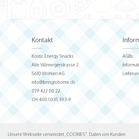
Kontakt
Infor
Kostic Energy Snacks
AGBs
Alte Villmergerstrasse 2
Informa
5610 Wohlen AG
Lieferun
info@bringtohome.ch
079 422 00 22
CH-400.1.035.393-9
Unsere Webseite verwendet „COOKIES“. Daten von Kunden