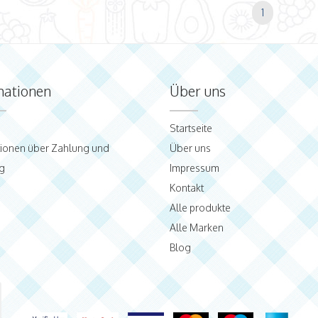
1
mationen
Über uns
Startseite
tionen über Zahlung und
Über uns
g
Impressum
Kontakt
Alle produkte
Alle Marken
Blog