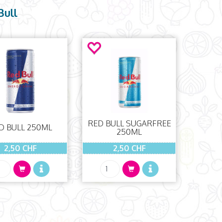
Bull
RED BULL SUGARFREE
D BULL 250ML
250ML
2,50 CHF
2,50 CHF