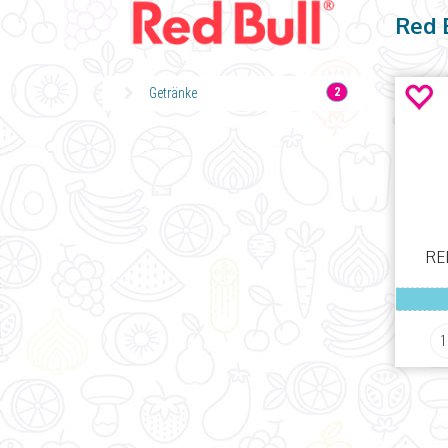
Red 
Getränke
2
RE