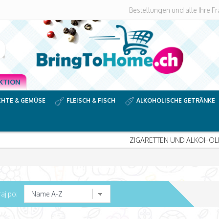
Bestellungen und alle Ihre F
KTION
CHTE & GEMÜSE
FLEISCH & FISCH
ALKOHOLISCHE GETRÄNKE
IGARETTEN UND ALKOHOLISCHE GETRÄNKE
Weitere Informationen
raj po: